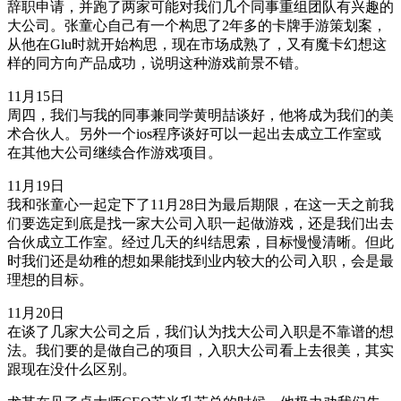
辞职申请，并跑了两家可能对我们几个同事重组团队有兴趣的
大公司。张童心自己有一个构思了2年多的卡牌手游策划案，
从他在Glu时就开始构思，现在市场成熟了，又有魔卡幻想这
样的同方向产品成功，说明这种游戏前景不错。
11月15日
周四，我们与我的同事兼同学黄明喆谈好，他将成为我们的美
术合伙人。另外一个ios程序谈好可以一起出去成立工作室或
在其他大公司继续合作游戏项目。
11月19日
我和张童心一起定下了11月28日为最后期限，在这一天之前我
们要选定到底是找一家大公司入职一起做游戏，还是我们出去
合伙成立工作室。经过几天的纠结思索，目标慢慢清晰。但此
时我们还是幼稚的想如果能找到业内较大的公司入职，会是最
理想的目标。
11月20日
在谈了几家大公司之后，我们认为找大公司入职是不靠谱的想
法。我们要的是做自己的项目，入职大公司看上去很美，其实
跟现在没什么区别。