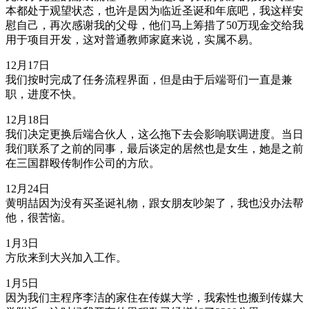
本都处于观望状态，也许是因为临近圣诞和年底吧，我这样安
慰自己，再次感谢我的父母，他们马上筹措了50万现金交给我
用于项目开发，这对普通教师家庭来说，实属不易。
12月17日
我们按时完成了任务流程界面，但是由于后端哥们一直是兼
职，进度不快。
12月18日
我们决定更换后端合伙人，这么拖下去会影响联调进度。当日
我们联系了之前的同事，最后谈定的居然也是女生，她是之前
在三国群殴传制作公司的方欣。
12月24日
黄明喆因为没有买圣诞礼物，跟女朋友吵架了，我也没办法帮
他，很苦恼。
1月3日
方欣来到大兴加入工作。
1月5日
因为我们主程序李洁的家住在传媒大学，我索性也搬到传媒大