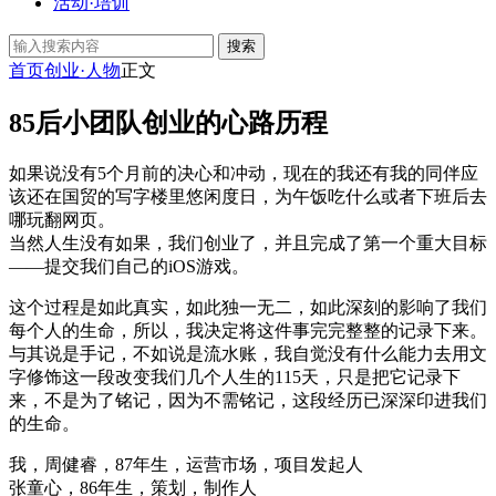
活动·培训
搜索
首页
创业·人物
正文
85后小团队创业的心路历程
如果说没有5个月前的决心和冲动，现在的我还有我的同伴应
该还在国贸的写字楼里悠闲度日，为午饭吃什么或者下班后去
哪玩翻网页。
当然人生没有如果，我们创业了，并且完成了第一个重大目标
——提交我们自己的iOS游戏。
这个过程是如此真实，如此独一无二，如此深刻的影响了我们
每个人的生命，所以，我决定将这件事完完整整的记录下来。
与其说是手记，不如说是流水账，我自觉没有什么能力去用文
字修饰这一段改变我们几个人生的115天，只是把它记录下
来，不是为了铭记，因为不需铭记，这段经历已深深印进我们
的生命。
我，周健睿，87年生，运营市场，项目发起人
张童心，86年生，策划，制作人