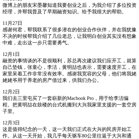
微博上的朋友宋墨馨知道我要创业之后，为我介绍了多位投资
经理，并帮我普及了早期融资知识。给予我很大的帮助。
11月27日
感谢何君，帮我联系了很多潜在的创业合作伙伴，并在我犹豫
不决的时候帮我介绍了几位老总，让我明白创业其实没有想象
中难，走出这一步只需要勇气。
12月1日
融资的事情谈的不是很顺利，苏总再次建议我们应开工，就算
自己垫钱，张童心，李洁，黄明喆也表示，需要速度开工，在
家里呆着工作非常没有效率。感谢我宽容的父母，他们将我姥
姥姥爷用于养老的房产借过来，供我们办公。
12月2日
我们去三里屯买了一套崭新的Macbook Pro，用于给李洁编
程。把黄明喆在鼓楼的台式机搬到大兴我家里支援的一套空房
子里。
12月3日
这是值得纪念的一天，这一天我们正式在大兴的民房开始工
作。从这一天开始，我几乎每天驱车80公里往返于大兴和通