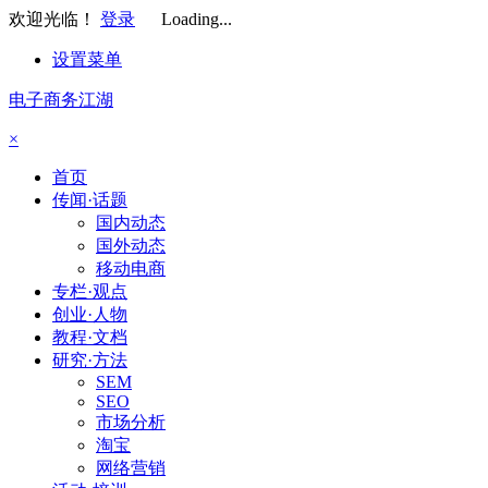
欢迎光临！
登录
Loading...
设置菜单
电子商务江湖
×
首页
传闻·话题
国内动态
国外动态
移动电商
专栏·观点
创业·人物
教程·文档
研究·方法
SEM
SEO
市场分析
淘宝
网络营销