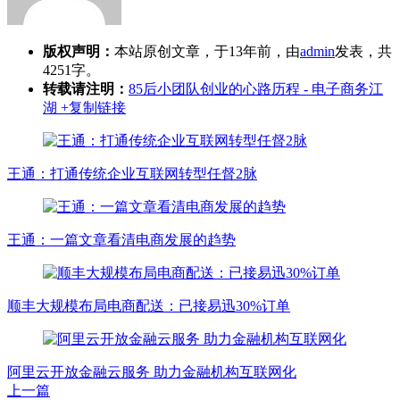
版权声明：
本站原创文章，于13年前，由
admin
发表，共
4251字。
转载请注明：
85后小团队创业的心路历程 - 电子商务江
湖
+复制链接
王通：打通传统企业互联网转型任督2脉
王通：一篇文章看清电商发展的趋势
顺丰大规模布局电商配送：已接易迅30%订单
阿里云开放金融云服务 助力金融机构互联网化
上一篇