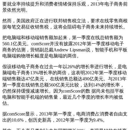
要就业率持续提升和消费者情绪保持乐观，2013年电子商务前
景依然光明。
然而，美国政府正在进行联邦销售税立法，要求在线零售商根
据每笔交易征收销售税，这将会阻碍电子商务未来持续增长。
把电脑端和移动端销售额加起来，第一季度在线总销售额为
560.1亿美元。comScore并没有披露2012年第一季度移动电子
商务的估测，营销副总裁Andrew Lipsman说，智能手机和平板
电脑端购物增长幅度是电脑端的两倍。
假设移动电子商务在过去一年以26%的增长率进行增长，是电
脑端电子商务13%增长率的两倍，这表明2012年第一季度移动
端销售额达47亿美元， 在线销售总额达490亿美元。与2013年
第一季度在线销售总额560亿美元比较，达到14%的增长率，
仍然保持缓慢减速增长。因为comScore的数 据尚未包括平板
电脑和智能手机端的销售量，最近几个季度的增长率均被低
估。
据comScore显示，2013年第一季度，电商消费占消费者自由支
出的10.6%，创历史新高，2012年第一季度为9.4%。