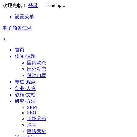
欢迎光临！
登录
Loading...
设置菜单
电子商务江湖
×
首页
传闻·话题
国内动态
国外动态
移动电商
专栏·观点
创业·人物
教程·文档
研究·方法
SEM
SEO
市场分析
淘宝
网络营销