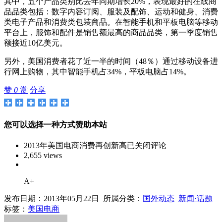
其中，五个产品类别比去年同期增长20%，表现最好的在线商
品品类包括：数字内容订阅、服装及配饰、运动和健身、消费
类电子产品和消费类包装商品。在智能手机和平板电脑等移动
平台上，服饰和配件是销售额最高的商品品类，第一季度销售
额接近10亿美元。
另外，美国消费者花了近一半的时间（48％）通过移动设备进
行网上购物，其中智能手机占34%，平板电脑占14%。
赞
0
赏
分享
您可以选择一种方式赞助本站
2013年美国电商消费再创新高
已关闭评论
2,655 views
A+
发布日期：2013年05月22日 所属分类：
国外动态
新闻·话题
标签：
美国电商