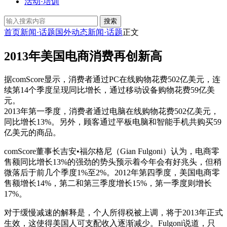
活动·培训
搜索
首页
新闻·话题
国外动态
新闻·话题
正文
2013年美国电商消费再创新高
据comScore显示，消费者通过PC在线购物花费502亿美元，连
续第14个季度呈现同比增长，通过移动设备购物花费59亿美
元。
2013年第一季度，消费者通过电脑在线购物花费502亿美元，
同比增长13%。另外，顾客通过平板电脑和智能手机共购买59
亿美元的商品。
comScore董事长吉安•福尔格尼（Gian Fulgoni）认为，电商零
售额同比增长13%的强劲的势头预示着今年会有好兆头，但稍
微落后于前几个季度1%至2%。2012年第四季度，美国电商零
售额增长14%，第二和第三季度增长15%，第一季度则增长
17%。
对于缓慢减速的解释是，个人所得税被上调，将于2013年正式
生效，这使得美国人可支配收入逐渐减少。Fulgoni说道，只