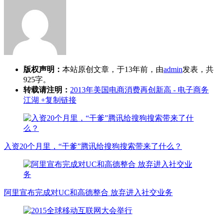
版权声明：
本站原创文章，于13年前，由
admin
发表，共
925字。
转载请注明：
2013年美国电商消费再创新高 - 电子商务
江湖
+复制链接
入资20个月里，“干爹”腾讯给搜狗搜索带来了什么？
阿里宣布完成对UC和高德整合 放弃进入社交业务