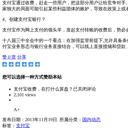
支付宝通过收费，赶走一些用户，把这部分用户让给竞争对手。根
家独大的局面可能引起某些利益团体的嫉妒，导致在政策上或
4、创建支付宝银行？
支付宝作为网上支付的领头羊，发起支付转账的收费后，势必
十八届三中全会中的一个看点：在加强监管前提下,允许具备
付宝业务形态与银行业务直接结合，可以线上直接揽储和贷款
赞
0
赏
分享
您可以选择一种方式赞助本站
支付宝收费，在打什么算盘？
已关闭评论
2,101 views
A+
发布日期：2013年11月19日 所属分类：
国内动态
标签：
支付宝