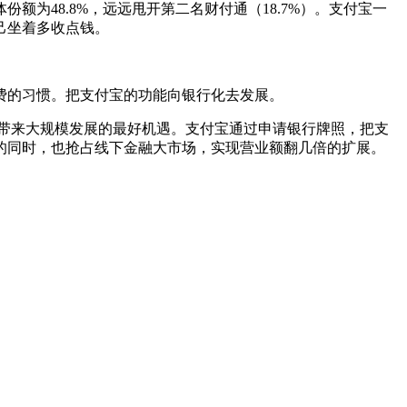
为48.8%，远远甩开第二名财付通（18.7%）。支付宝一
己坐着多收点钱。
费的习惯。把支付宝的功能向银行化去发展。
带来大规模发展的最好机遇。支付宝通过申请银行牌照，把支
的同时，也抢占线下金融大市场，实现营业额翻几倍的扩展。