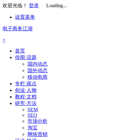
欢迎光临！
登录
Loading...
设置菜单
电子商务江湖
×
首页
传闻·话题
国内动态
国外动态
移动电商
专栏·观点
创业·人物
教程·文档
研究·方法
SEM
SEO
市场分析
淘宝
网络营销