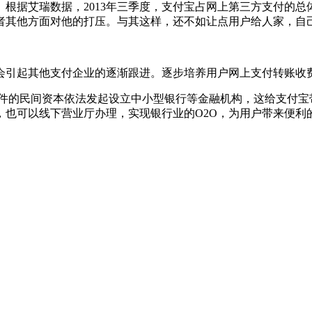
据艾瑞数据，2013年三季度，支付宝占网上第三方支付的总体份额
者其他方面对他的打压。与其这样，还不如让点用户给人家，自
会引起其他支付企业的逐渐跟进。逐步培养用户网上支付转账收
条件的民间资本依法发起设立中小型银行等金融机构，这给支付宝
，也可以线下营业厅办理，实现银行业的O2O，为用户带来便利