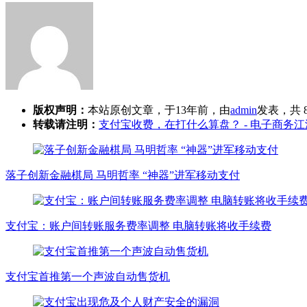
版权声明：
本站原创文章，于13年前，由
admin
发表，共 
转载请注明：
支付宝收费，在打什么算盘？ - 电子商务江
落子创新金融棋局 马明哲率 “神器”进军移动支付
支付宝：账户间转账服务费率调整 电脑转账将收手续费
支付宝首推第一个声波自动售货机