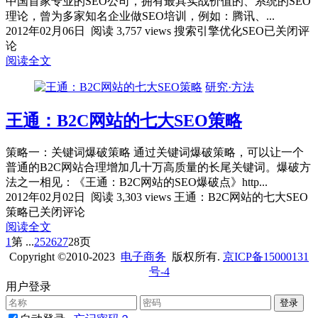
中国首家专业的SEO公司，拥有最具实战价值的、系统的SEO
理论，曾为多家知名企业做SEO培训，例如：腾讯、...
2012年02月06日
阅读 3,757 views
搜索引擎优化SEO
已关闭评
论
阅读全文
研究·方法
王通：B2C网站的七大SEO策略
策略一：关键词爆破策略 通过关键词爆破策略，可以让一个
普通的B2C网站合理增加几十万高质量的长尾关键词。爆破方
法之一相见：《王通：B2C网站的SEO爆破点》http...
2012年02月02日
阅读 3,303 views
王通：B2C网站的七大SEO
策略
已关闭评论
阅读全文
1
第
...
25
26
27
28
页
Copyright ©2010-2023
电子商务
版权所有.
京ICP备15000131
号-4
用户登录