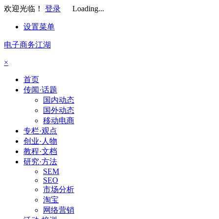
欢迎光临！
登录
Loading...
设置菜单
电子商务江湖
×
首页
传闻·话题
国内动态
国外动态
移动电商
专栏·观点
创业·人物
教程·文档
研究·方法
SEM
SEO
市场分析
淘宝
网络营销