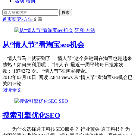
活动·培训
搜索
首页
研究·方法
文章
研究·方法
从“情人节”看淘宝seo机会
情人节马上就要到了，“情人节”这个关键词在淘宝也是越来
越热！如何来利用呢， “情人节”最近一周平均每日搜索次
数： 1874272 次。 “情人节”在淘宝搜索...
2012年02月10日
阅读 2,843 views
从“情人节”看淘宝seo机会
已
关闭评论
阅读全文
SEO
搜索引擎优化SEO
一、为什么选择通王科技SEO服务？ 行业顶尖 通王科技作为