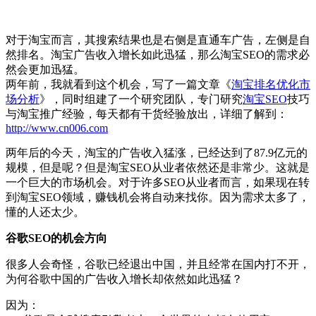
对于淘宝而言，其搜索结果也是右侧是直通车广告，左侧是自
然排名。淘宝广告收入增长如此迅猛，那么淘宝SEO的需求必
然会更加迅猛。
两年前，我就看到这个机会，写了一篇文章《
淘宝排名优化市
场分析
》，同时组建了一个研究团队，专门研究
淘宝SEO
技巧
与淘宝推广经验，每天都有干货经验放出，详细了解到：
http://www.cn006.com
两年后的今天，淘宝的广告收入猛涨，已经达到了87.9亿元的
规模，但是呢？但是淘宝SEO从业者依然还是非常少。这就是
一个巨大的市场机会。对于许多SEO从业者而言，如果现在转
到淘宝SEO领域，赚钱机会将自动来找你。因为需求太多了，
懂的人还太少。
谷歌SEO
的机会方向
很多人会奇怪，谷歌已经退出中国，并且经常在国内打不开，
为何谷歌中国的广告收入增长却依然如此迅猛？
因为：