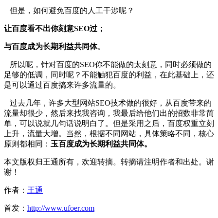
但是，如何避免百度的人工干涉呢？
让百度看不出你刻意SEO
过；
与百度成为长期利益共同体
。
所以呢，针对百度的SEO你不能做的太刻意，同时必须做的
足够的低调，同时呢？不能触犯百度的利益，在此基础上，还
是可以通过百度搞来许多流量的。
过去几年，许多大型网站SEO技术做的很好，从百度带来的
流量却很少，然后来找我咨询，我最后给他们出的招数非常简
单，可以说就几句话说明白了。但是采用之后，百度权重立刻
上升，流量大增。当然，根据不同网站，具体策略不同，核心
原则都相同：
玉百度成为长期利益共同体。
本文版权归王通所有，欢迎转摘。转摘请注明作者和出处。谢
谢！
作者：
王通
首发：
http://www.ufoer.com