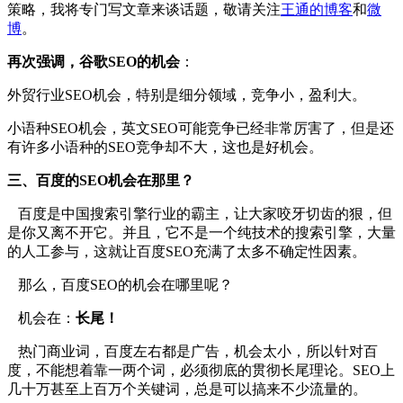
策略，我将专门写文章来谈话题，敬请关注
王通的博客
和
微
博
。
再次强调，谷歌SEO
的机会
：
外贸行业SEO机会，特别是细分领域，竞争小，盈利大。
小语种SEO机会，英文SEO可能竞争已经非常厉害了，但是还
有许多小语种的SEO竞争却不大，这也是好机会。
三、百度的SEO
机会在那里？
百度是中国搜索引擎行业的霸主，让大家咬牙切齿的狠，但
是你又离不开它。并且，它不是一个纯技术的搜索引擎，大量
的人工参与，这就让百度SEO充满了太多不确定性因素。
那么，百度SEO的机会在哪里呢？
机会在：
长尾！
热门商业词，百度左右都是广告，机会太小，所以针对百
度，不能想着靠一两个词，必须彻底的贯彻长尾理论。SEO上
几十万甚至上百万个关键词，总是可以搞来不少流量的。