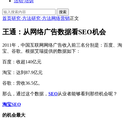
活动·培训
搜索
首页
研究·方法
研究·方法
网络营销
正文
王通：从网络广告数据看SEO机会
2011年，中国互联网网络广告收入前三名分别是：百度、淘
宝、谷歌。根据艾瑞提供的数据如下：
百度：收超140亿元
淘宝：达到87.9亿元
谷歌：营收36.5亿。
那么，通过这个数据，
SEO
从业者能够看到那些机会呢？
淘宝SEO
的机会最大