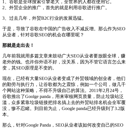
1、谷歌是全球搜索引擎老大，全世界的人都在使用它。
2、外贸企业的推广，首先的就是利用谷歌进行推广。
3、过去几年，外贸B2C行业的发展迅猛。
于是，导致了谷歌在中国的广告收入不减反增。那么作为SEO
从业者，针对谷歌SEO的机会在哪里呢？
那就是走出去！
几年前我就用多篇文章来鼓动广大SEO从业者要放眼全球，赚
老外的钱。也许你外语不好，没关系，因为不管它语言怎么来
变，其SEO原理是不变的。
现在，已经有大量SEO从业者变成了外贸领域的创业者，他们
的勤劳与执行力，让谷歌都为之震惊，例如一个公司，做几千
个网站这种策略，不得不升级自己的算法。2011年2月24号，
谷歌推出了Goolge panda，用来审核网页质量，防止垃圾站泛
滥，众多紧靠垃圾链接把排名搞上去的外贸站排名机会全军覆
没，惨不忍睹。到目前为止，Google panda已经升级到了3.2版
本。
那么，针对Google Panda，SEO从业者该如何改变自己的SEO