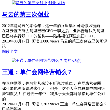
创业·人物
马云的第三次创业
2012年是马云的本命年，这一年的阿里集团可谓惊风密雨。
在马云宣布辞去阿里巴巴CEO一职之后，业界普遍认为阿里
巴巴将实行双CEO的架构——陆兆禧任阿里集团CEO，...
2013年03月17日
阅读 2,086 views
马云的第三次创业
已关闭评
论
阅读全文
专栏·观点
王通：单仁会网络营销么？
在互联网圈，你可能从来没有听说过单仁； 在网络营销圈，
你可能也没听说过这个人； 但是，这个人竟自称是中国网络
营销教父！ 在过去一年中，我几乎天天都能够接到单仁公司
的...
2012年11月13日
阅读 2,203 views
王通：单仁会网络营销么？
已关闭评论