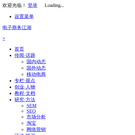
欢迎光临！
登录
Loading...
设置菜单
电子商务江湖
×
首页
传闻·话题
国内动态
国外动态
移动电商
专栏·观点
创业·人物
教程·文档
研究·方法
SEM
SEO
市场分析
淘宝
网络营销