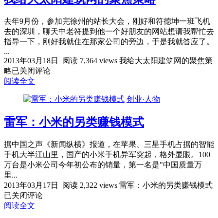
去年9月份，参加完徐州的站长大会，刚好和符德坤一班飞机
去的深圳，聊天中老符提到他一个好朋友的网站想请我帮忙去
指导一下，刚好我就住在那家公司的旁边，于是我就答应了。
...
2013年03月18日
阅读 7,364 views
我给大太阳建筑网的聚焦策
略
已关闭评论
阅读全文
创业·人物
雷军：小米的另类赚钱模式
据中国之声《新闻纵横》报道，在苹果、三星手机占据的智能
手机大半江山里，国产的小米手机异军突起，格外显眼。100
万台是小米公司今年初公布的销量，第一名是"中国质量万
里...
2013年03月17日
阅读 2,322 views
雷军：小米的另类赚钱模式
已关闭评论
阅读全文