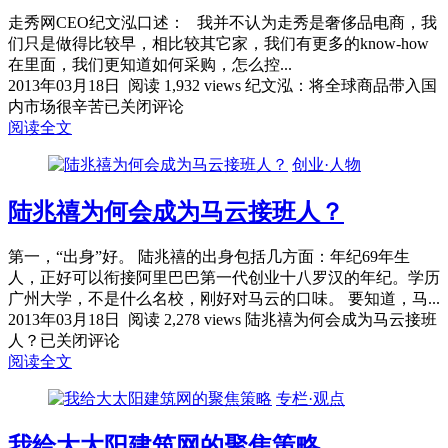
走秀网CEO纪文泓口述： 我并不认为走秀是奢侈品电商，我
们只是做得比较早，相比较其它家，我们有更多的know-how
在里面，我们更知道如何采购，怎么控...
2013年03月18日
阅读 1,932 views
纪文泓：将全球商品带入国
内市场很辛苦
已关闭评论
阅读全文
创业·人物
陆兆禧为何会成为马云接班人？
第一，“出身”好。 陆兆禧的出身包括几方面：年纪69年生
人，正好可以衔接阿里巴巴第一代创业十八罗汉的年纪。学历
广州大学，不是什么名校，刚好对马云的口味。 要知道，马...
2013年03月18日
阅读 2,278 views
陆兆禧为何会成为马云接班
人？
已关闭评论
阅读全文
专栏·观点
我给大太阳建筑网的聚焦策略