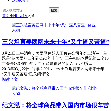
活动·培训
搜索
首页
创业·人物
文章
创业·
人物
王兴坦言美团网未来十年“又牛逼又苦逼”
3月21日上午消息，美团网创始人王兴在公司年会上演讲，主
题是“从美团的三年到O2O的十年”。王兴相信本世纪第二个10
年会是O2O的10年，而团购是很好的切入点，但接...
2013年03月22日
阅读 2,091 views
王兴坦言美团网未来十年
“又牛逼又苦逼”
已关闭评论
阅读全文
创业·
人物
纪文泓：将全球商品带入国内市场很辛苦