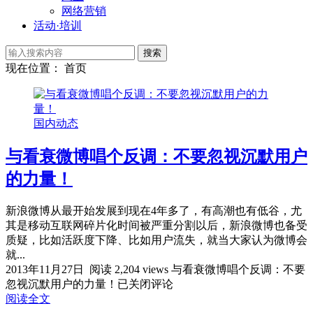
网络营销
活动·培训
搜索
现在位置： 首页
国内动态
与看衰微博唱个反调：不要忽视沉默用户
的力量！
新浪微博从最开始发展到现在4年多了，有高潮也有低谷，尤
其是移动互联网碎片化时间被严重分割以后，新浪微博也备受
质疑，比如活跃度下降、比如用户流失，就当大家认为微博会
就...
2013年11月27日
阅读 2,204 views
与看衰微博唱个反调：不要
忽视沉默用户的力量！
已关闭评论
阅读全文