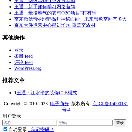
王通：网络营销行业发展趋势
王通：新手如何学习网络营销
王通：最接地气的农村O2O项目“村村乐”
京东微信“购物圈”揭开神秘面纱，未来想象空间有多大
京东大件运营中心挺进潍坊 覆盖至农村
其他操作
登录
条目 feed
评论 feed
WordPress.org
推荐文章
1
王通：江水平的装修C2B模式
Copyright ©2010-2023
电子商务
版权所有.
京ICP备15000131
号-4
用户登录
自动登录
忘记密码？