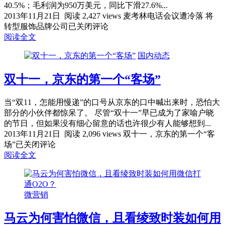
40.5%；毛利润为950万美元，同比下滑27.6%...
2013年11月21日
阅读 2,427 views
麦考林电话会议遭冷落 将
转型服饰品牌公司
已关闭评论
阅读全文
国内动态
双十一，京东的第一个“客场”
当“双11，怎能用慢递”的口号从京东的口中喊出来时，恐怕大
部分的小伙伴都惊呆了。 尽管“双十一”早已成为了家喻户晓
的节日，但如果没有细心留意的话也许很少有人能够想到...
2013年11月21日
阅读 2,096 views
双十一，京东的第一个“客
场”
已关闭评论
阅读全文
微营销
马云为何害怕微信，且看绫致时装如何用