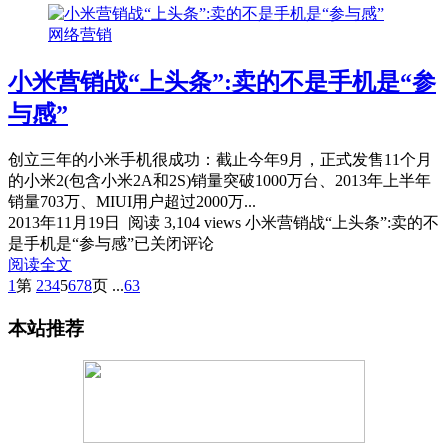
网络营销
小米营销战“上头条”:卖的不是手机是“参
与感”
创立三年的小米手机很成功：截止今年9月，正式发售11个月
的小米2(包含小米2A和2S)销量突破1000万台、2013年上半年
销量703万、MIUI用户超过2000万...
2013年11月19日
阅读 3,104 views
小米营销战“上头条”:卖的不
是手机是“参与感”
已关闭评论
阅读全文
1
第
2
3
4
5
6
7
8
页
...
63
本站推荐