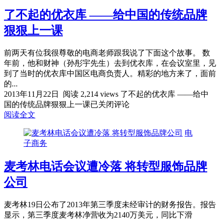
了不起的优衣库 ——给中国的传统品牌
狠狠上一课
前两天有位我很尊敬的电商老师跟我说了下面这个故事。 数
年前，他和财神（孙彤宇先生）去到优衣库，在会议室里，见
到了当时的优衣库中国区电商负责人。精彩的地方来了，面前
的...
2013年11月22日
阅读 2,214 views
了不起的优衣库 ——给中
国的传统品牌狠狠上一课
已关闭评论
阅读全文
电
子商务
麦考林电话会议遭冷落 将转型服饰品牌
公司
麦考林19日公布了2013年第三季度未经审计的财务报告。报告
显示，第三季度麦考林净营收为2140万美元，同比下滑