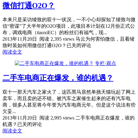
微信打通O2O？
本来只是采访绫致的双十一状况，一不小心却探知了绫致与微
信“密谋”了大半年的O2O项目，此项目本计划在12月份正式公
布，调戏电商（tiaoxiEC）的粉丝们有福气，现...
2013年11月20日
阅读 2,395 views
马云为何害怕微信，且看绫
致时装如何用微信打通O2O？
已关闭评论
阅读全文
专栏·观点
二手车电商正在爆发，谁的机遇？
双十一那天汽车之家火了，这匹黑马居然单挑天猫玩起了网上
卖车，而且卖的还不错。被汽车之家催生起来的还有汽车电
商，很多人甚至将今年誉为汽车电商元年。但是这个说法有些
欠妥...
2013年11月20日
阅读 2,995 views
二手车电商正在爆发，谁的
机遇？
已关闭评论
阅读全文