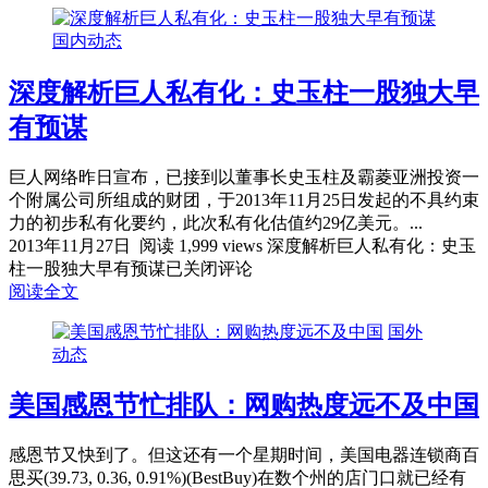
国内动态
深度解析巨人私有化：史玉柱一股独大早
有预谋
巨人网络昨日宣布，已接到以董事长史玉柱及霸菱亚洲投资一
个附属公司所组成的财团，于2013年11月25日发起的不具约束
力的初步私有化要约，此次私有化估值约29亿美元。...
2013年11月27日
阅读 1,999 views
深度解析巨人私有化：史玉
柱一股独大早有预谋
已关闭评论
阅读全文
国外
动态
美国感恩节忙排队：网购热度远不及中国
感恩节又快到了。但这还有一个星期时间，美国电器连锁商百
思买(39.73, 0.36, 0.91%)(BestBuy)在数个州的店门口就已经有