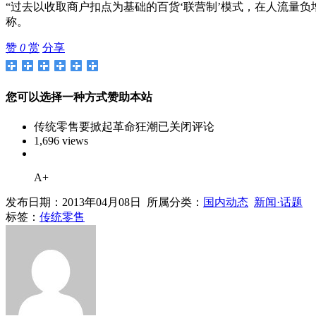
“过去以收取商户扣点为基础的百货‘联营制’模式，在人流量
称。
赞
0
赏
分享
您可以选择一种方式赞助本站
传统零售要掀起革命狂潮
已关闭评论
1,696 views
A+
发布日期：2013年04月08日 所属分类：
国内动态
新闻·话题
标签：
传统零售