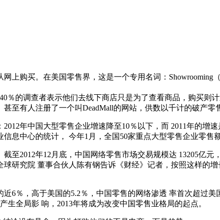
上购买。在美国零售界，这是一个专用名词：Showroomin
示，40％的调查者表示他们去线下商店只是为了查看商品，购买则计划
甚至有人注册了一个叫DeadMall的网站，供数以千计的破产零
012年中国大型零售企业增速降至10％以下，而 2011年的增
信息中心的统计， 今年1月，全国50家重点大型零售企业零售额
2012年12月底，中国网络零售市场交易规模达 13205亿元
全球研究院 董事合伙人陈有钢告诉《财经》记者，按照这样的增长
的近6％，高于美国的5.2％，中国零售的网络渗透 率首次超
生全局影 响，2013年将成为改变中国零售业格局的起点。