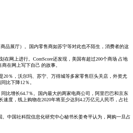
g（商品展厅）。国内零售商如苏宁等对此也不陌生，消费者的这
在网上进行。ComScore还发现，美国有超过200个商场 占地
售商在网上写下自己 的故事。
速是20％，沃尔玛、苏宁、万得城等多家零售巨头关店，外资尤
同比下降12％。
，同比增长64.7％。国内最大的两家电商公司，阿里巴巴和京东
速度，线上购物在2020年将至少达到4.2万亿元人民币，占社
过美国。中国社科院信息化研究中心秘书长姜奇平认为，网购一旦占