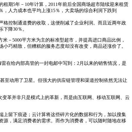
的租期5年－10年计算，2011年前后全国商场超市陆续迎来租赁
7％，人力成本也平均上涨15％，大卖场的综合利润下跌到
，严格控制通道费的收取，这便削减了企业利润。而且近两年政
乐下降30％。
方米－5000平方米为主的标准型超市，并提高进口商品比例，
卖场小巧精致，但糟糕的服务态度却没有改变，商品还涨价了。
穆雷在给内部高管的一封电邮中写到：2月以来的销售情况，是
它甚至动用了卫星。但强大的供应链管理和渠道控制依然无法让
次变革并非只是模式上的革新，而是由互联网、移动互联网、云
端上留下痕迹；云计算将这些碎片化的数据和行为，加以搜集
资源，满足消费者的需求。而作为消费者，可以随时随地在移