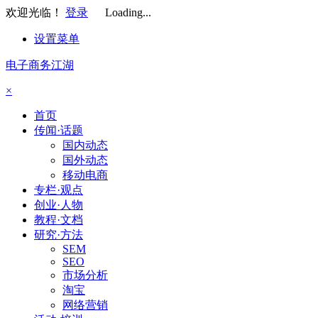
欢迎光临！
登录
Loading...
设置菜单
电子商务江湖
×
首页
传闻·话题
国内动态
国外动态
移动电商
专栏·观点
创业·人物
教程·文档
研究·方法
SEM
SEO
市场分析
淘宝
网络营销