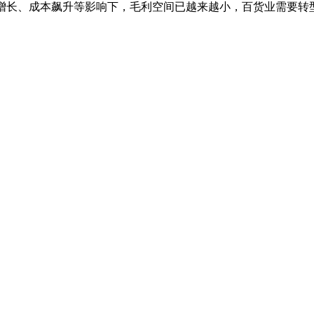
负增长、成本飙升等影响下，毛利空间已越来越小，百货业需要转型