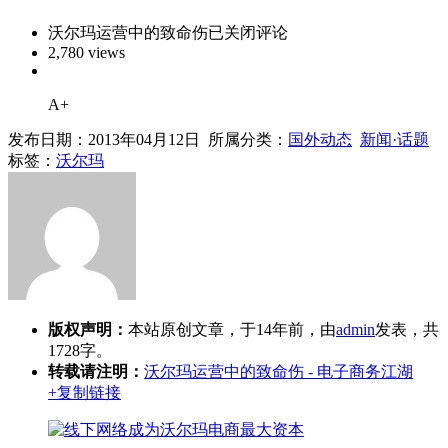
沃尔玛运营中的致命伤
已关闭评论
2,780 views
A+
发布日期：2013年04月12日 所属分类：
国外动态
新闻·话题
标签：
沃尔玛
版权声明：
本站原创文章，于14年前，由
admin
发表，共
1728字。
转载请注明：
沃尔玛运营中的致命伤 - 电子商务江湖
+复制链接