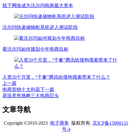
线下网络成为沃尔玛电商最大资本
沃尔玛快递储物柜系统进入测试阶段
看沃尔玛如何规划今年电商目标
入资20个月里，“干爹”腾讯给搜狗搜索带来了什么？
上一篇
电商营销十大利器
下一篇
易迅竟然挑衅三大电商巨头
文章导航
Copyright ©2010-2023
电子商务
版权所有.
京ICP备15000131
号-4