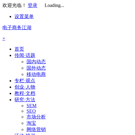
欢迎光临！
登录
Loading...
设置菜单
电子商务江湖
×
首页
传闻·话题
国内动态
国外动态
移动电商
专栏·观点
创业·人物
教程·文档
研究·方法
SEM
SEO
市场分析
淘宝
网络营销