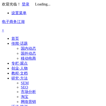
欢迎光临！
登录
Loading...
设置菜单
电子商务江湖
×
首页
传闻·话题
国内动态
国外动态
移动电商
专栏·观点
创业·人物
教程·文档
研究·方法
SEM
SEO
市场分析
淘宝
网络营销