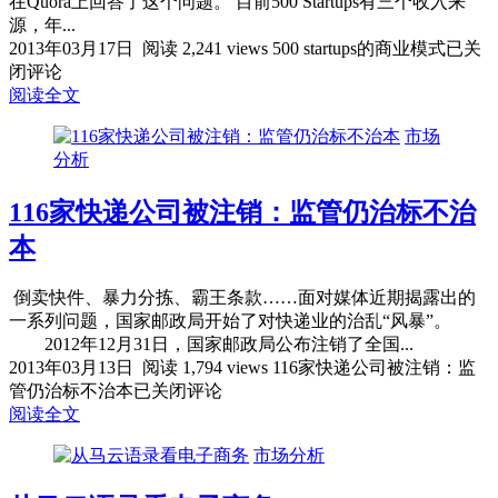
在Quora上回答了这个问题。 目前500 Startups有三个收入来
源，年...
2013年03月17日
阅读 2,241 views
500 startups的商业模式
已关
闭评论
阅读全文
市场
分析
116家快递公司被注销：监管仍治标不治
本
倒卖快件、暴力分拣、霸王条款……面对媒体近期揭露出的
一系列问题，国家邮政局开始了对快递业的治乱“风暴”。
2012年12月31日，国家邮政局公布注销了全国...
2013年03月13日
阅读 1,794 views
116家快递公司被注销：监
管仍治标不治本
已关闭评论
阅读全文
市场分析