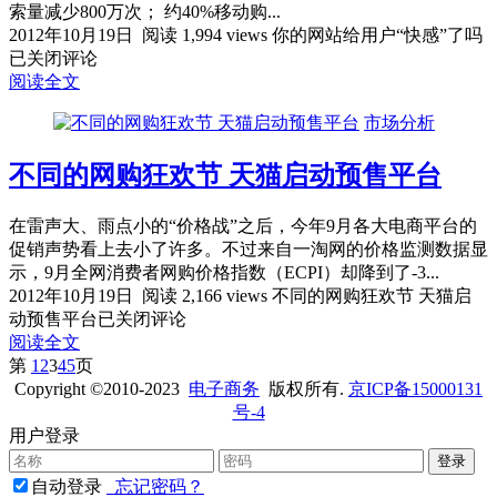
索量减少800万次； 约40%移动购...
2012年10月19日
阅读 1,994 views
你的网站给用户“快感”了吗
已关闭评论
阅读全文
市场分析
不同的网购狂欢节 天猫启动预售平台
在雷声大、雨点小的“价格战”之后，今年9月各大电商平台的
促销声势看上去小了许多。不过来自一淘网的价格监测数据显
示，9月全网消费者网购价格指数（ECPI）却降到了-3...
2012年10月19日
阅读 2,166 views
不同的网购狂欢节 天猫启
动预售平台
已关闭评论
阅读全文
第
1
2
3
4
5
页
Copyright ©2010-2023
电子商务
版权所有.
京ICP备15000131
号-4
用户登录
自动登录
忘记密码？