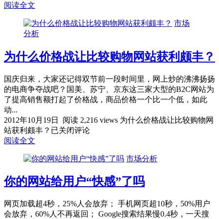
阅读全文
市场
分析
为什么价格战让比较购物网站获利颇丰？
国庆归来，大家还记得双节前一段时间里，网上炒的沸沸扬扬
的电商争夺战吧？国美、苏宁、京东这三家大型的B2C网站为
了提高销售额打起了价格战，商品价格一个比一个低，如此
动...
2012年10月19日
阅读 2,216 views
为什么价格战让比较购物网
站获利颇丰？
已关闭评论
阅读全文
市场分析
你的网站给用户“快感”了吗
网页加载超4秒，25%人会放弃； 手机网页超10秒，50%用户
会放弃，60%人不再返回； Google搜索结果慢0.4秒，一天搜