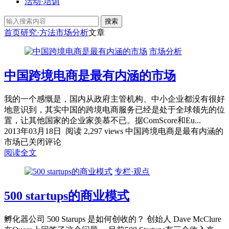
活动·培训
搜索
首页
研究·方法
市场分析
文章
市场分析
中国跨境电商是最有内涵的市场
我的一个感慨是，国内从政府主管机构、中小企业都没有很好
地意识到，其实中国的跨境电商服务已经是处于全球领先的位
置，让其他国家的企业家羡慕不已。据ComScore和Eu...
2013年03月18日
阅读 2,297 views
中国跨境电商是最有内涵的
市场
已关闭评论
阅读全文
专栏·观点
500 startups的商业模式
孵化器公司 500 Starups 是如何创收的？ 创始人 Dave McClure