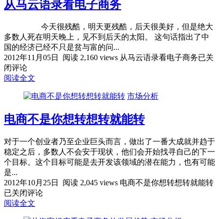
从马云语录看电子商务
今天很残酷，明天更残酷，后天很美好，但是绝大
多数人死在明天晚上，见不到后天的太阳。 这句话指出了中
国的经济已经不只是贫与富的问...
2012年11月05日
阅读 2,160 views
从马云语录看电子商务
已关
闭评论
阅读全文
市场分析
电商不是你想转想转就能转
对于一个创业者乃至企业巨头而言，做出了一番大成就并趋于
稳定之后，多数人不会安于现状，他们会开始找寻自己的下一
个目标。这个目标可能是去开发该领域的潜在能力，也有可能
是...
2012年10月25日
阅读 2,045 views
电商不是你想转想转就能转
已关闭评论
阅读全文